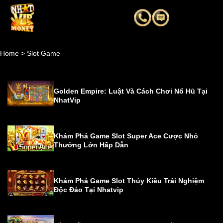
Skip
to
content
Home
>
Slot Game
Golden Empire: Luật Và Cách Chơi Nổ Hũ Tại
NhatVip
Khám Phá Game Slot Super Ace Cược Nhỏ
Thưởng Lớn Hấp Dẫn
Khám Phá Game Slot Thúy Kiều Trải Nghiệm
Độc Đáo Tại Nhatvip