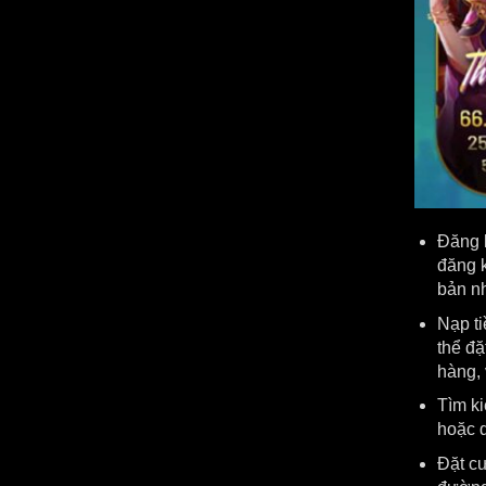
Đăng k
đăng k
bản nh
Nạp ti
thể đặ
hàng, 
Tìm ki
hoặc d
Đặt c