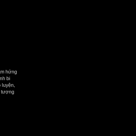
cảm hứng
nh bi
 luyện,
i tượng