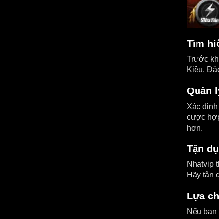
Tìm hi
Trước kh
Kiều. Đặc
Quản l
Xác định
cược hợp 
hơn.
Tận dụ
Nhatvip 
Hãy tận d
Lựa c
Nếu bạn 