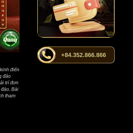
+84.352.866.866
 kinh điển
g đảo
ải trí đơn
 đáo. Bài
ách tham