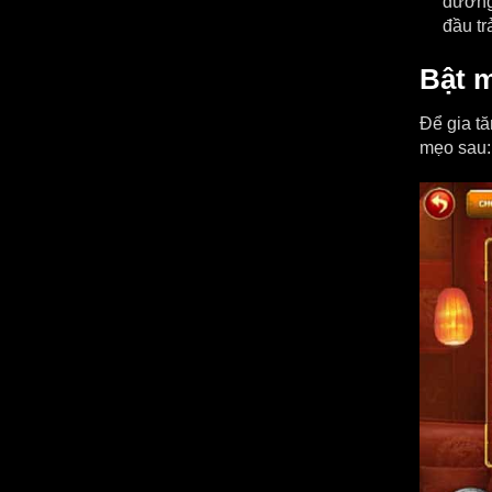
đường 
đầu tr
Bật m
Để gia tă
mẹo sau: